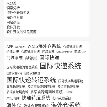
未分类
洞察分析
海外仓最新资讯
海外仓系统
网站建设
软件开发
软件开发的常见问题
WMS海外仓系统
APP
仓储管理系统
APP开发
仓储系统
仓库管理系统
代购系统
商城APP
同城外卖系统
国际快递
商城系统
商城网站
国际快递系统
国际快递物流管理系统
国际快递网站
国际快递转运
国际快递转运系统
国际快递集运系统
国际物流系统
多语言物流管理系统
多语言物流系统
多语言跨境商城系统
多语言跨境商城
小程序
快递转运系统
扫码点餐系统
开发小程序
海外仓系统
海外仓
海外仓管理系统