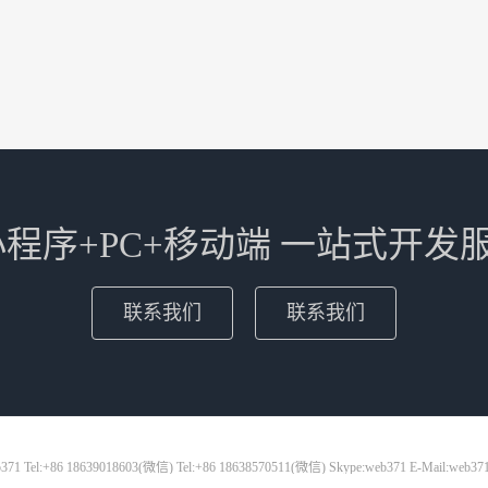
+小程序+PC+移动端 一站式开发
联系我们
联系我们
71 Tel:+86 18639018603(微信) Tel:+86 18638570511(微信) Skype:web371 E-Mail:web37