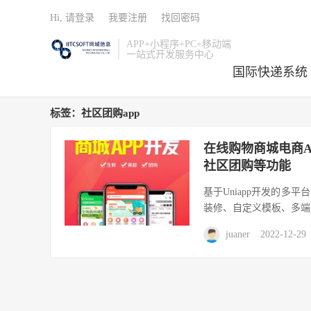
Hi, 请登录
我要注册
找回密码
APP+小程序+PC+移动端
一站式开发服务中心
国际快递系统
标签：社区团购app
在线购物商城电商AP
社区团购等功能
基于Uniapp开发的多平
装修、自定义模板、多端支
juaner
2022-12-29