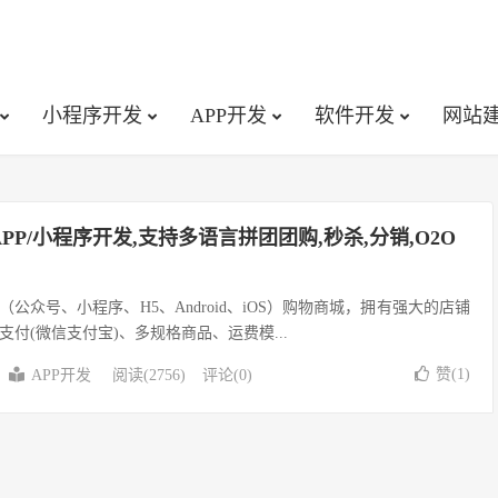
小程序开发
APP开发
软件开发
网站
P/小程序开发,支持多语言拼团团购,秒杀,分销,O2O
台（公众号、小程序、H5、Android、iOS）购物商城，拥有强大的店铺
付(微信支付宝)、多规格商品、运费模...
赞(
1
)
APP开发
阅读(2756)
评论(0)