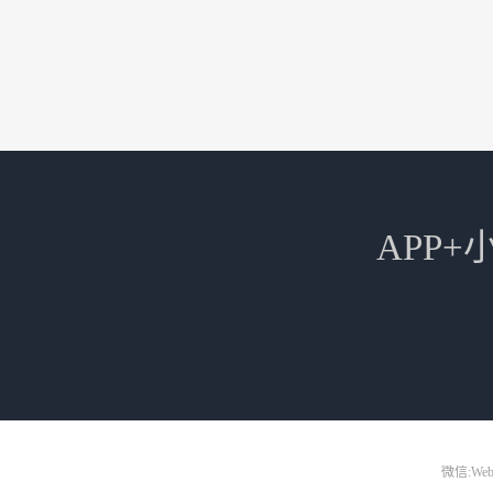
APP
微信:Web3