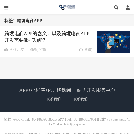
标签：跨境电商APP
跨境电商APP的含义，以及跨境电商APP
开发需要哪些功能？
APP开发
阅读(5778)
赞(
0
)
APP+小程序+PC+移动端 一站式开发服务中心
联系我们
联系我们
微信:Web371 Tel:+86 18639018603(微信) Tel:+86 18638570511(微信) Skype:web371
E-Mail:web371@qq.com