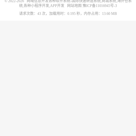
© 2022-2026
网域信息开发各种软件系统-国际快递转运系统,商城系统,海外仓系
统,各种小程序开发,APP开发
网站地图
豫ICP备11016945号-3
请求次数：43 次，加载用时：0.195 秒，内存占用：13.60 MB