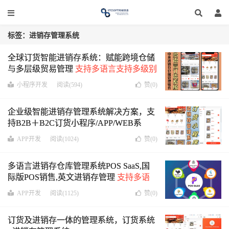
标签：进销存管理系统
全球订货智能进销存系统：赋能跨境仓储
与多层级贸易管理
支持多语言支持多级别
客户订货
小程序开发
阅读(594)
赞(
0
)
企业级智能进销存管理系统解决方案，支
持B2B＋B2C订货小程序/APP/WEB系
统，适用于海内外多个行业
APP开发
阅读(1024)
赞(
0
)
多语言进销存仓库管理系统POS SaaS,国
际版POS销售,英文进销存管理
支持多语
言多付款方式,支持APP+Web
APP开发
阅读(1125)
赞(
0
)
订货及进销存一体的管理系统，订货系统