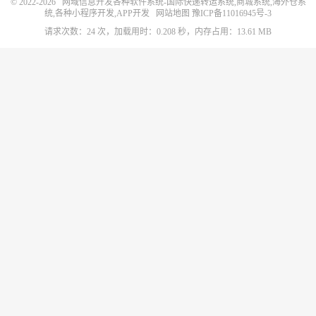
© 2022-2026
网域信息开发各种软件系统-国际快递转运系统,商城系统,海外仓系
统,各种小程序开发,APP开发
网站地图
豫ICP备11016945号-3
请求次数：24 次，加载用时：0.208 秒，内存占用：13.61 MB