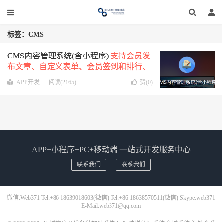
标签：CMS
CMS内容管理系统(含小程序)
支持会员发
布文章、自定义表单、会员签到和排行、
文章搜索、专题查看等功能
APP开发
阅读(2165)
赞(
0
)
APP+小程序+PC+移动端 一站式开发服务中心
联系我们
联系我们
微信:Web371 Tel:+86 18639018603(微信) Tel:+86 18638570511(微信) Skype:web371
E-Mail:web371@qq.com