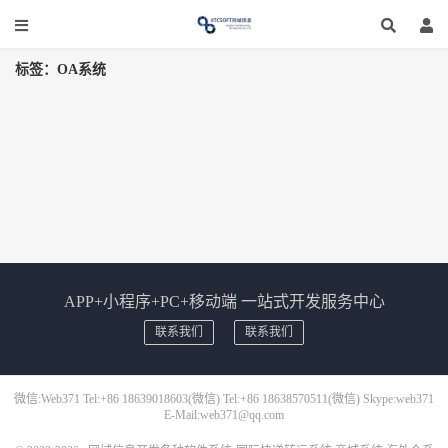
标签：OA系统
APP+小程序+PC+移动端 一站式开发服务中心
联系我们
联系我们
微信:Web371 Tel:+86 18639018603(微信) Tel:+86 18638570511(微信) Skype:web371
E-Mail:web371@qq.com