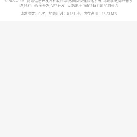
© 2022-2026
网域信息开发各种软件系统-国际快递转运系统,商城系统,海外仓系
统,各种小程序开发,APP开发
网站地图
豫ICP备11016945号-3
请求次数：9 次，加载用时：0.181 秒，内存占用：13.53 MB