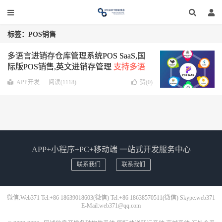
标签：POS销售
多语言进销存仓库管理系统POS SaaS,国
际版POS销售,英文进销存管理
支持多语
言多付款方式,支持APP+Web
APP开发
阅读(1118)
赞(
0
)
APP+小程序+PC+移动端 一站式开发服务中心
联系我们
联系我们
微信:Web371 Tel:+86 18639018603(微信) Tel:+86 18638570511(微信) Skype:web371
E-Mail:web371@qq.com