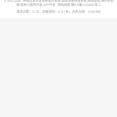
© 2022-2026
网域信息开发各种软件系统-国际快递转运系统,商城系统,海外仓系
统,各种小程序开发,APP开发
网站地图
豫ICP备11016945号-3
请求次数：37 次，加载用时：0.217 秒，内存占用：13.68 MB