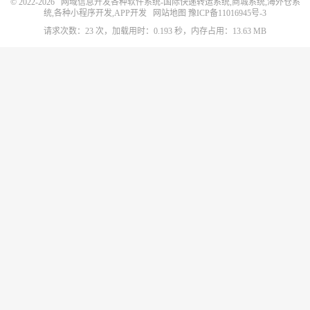
© 2022-2026
网域信息开发各种软件系统-国际快递转运系统,商城系统,海外仓系
统,各种小程序开发,APP开发
网站地图
豫ICP备11016945号-3
请求次数：23 次，加载用时：0.193 秒，内存占用：13.63 MB