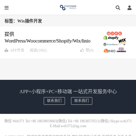
标签：Wix插件开发
提供
WordPress/Woocommerce/Shopify/Wix/linio
插件定制开发,17年软件开发经验!
APP开发
阅读(1002)
赞(
0
)
APP+小程序+PC+移动端 一站式开发服务中心
联系我们
联系我们
微信:Web371 Tel:+86 18639018603(微信) Tel:+86 18638570511(微信) Skype:web371
E-Mail:web371@qq.com