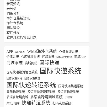
新闻资讯
未分类
洞察分析
海外仓最新资讯
海外仓系统
网站建设
软件开发
软件开发的常见问题
WMS海外仓系统
APP
仓储管理系统
APP开发
仓储系统
仓库管理系统
代购系统
商城APP
同城外卖系统
国际快递
商城系统
商城网站
国际快递系统
国际快递物流管理系统
国际快递网站
国际快递转运
国际快递转运系统
国际快递集运系统
国际物流系统
多语言物流管理系统
多语言物流系统
多语言跨境商城系统
多语言跨境商城
小程序
快递转运系统
扫码点餐系统
开发小程序