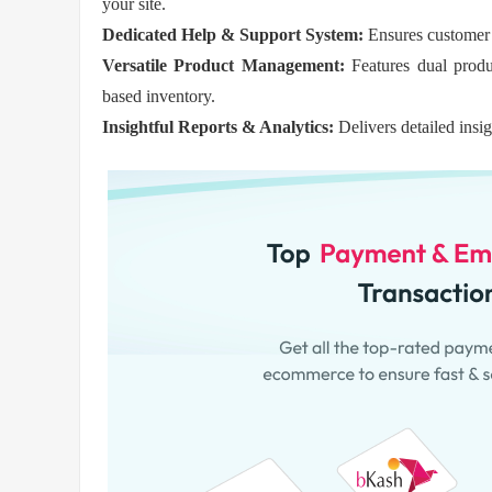
your site.
Dedicated Help & Support System:
Ensures customer 
Versatile Product Management:
Features dual produ
based inventory.
Insightful Reports & Analytics:
Delivers detailed ins