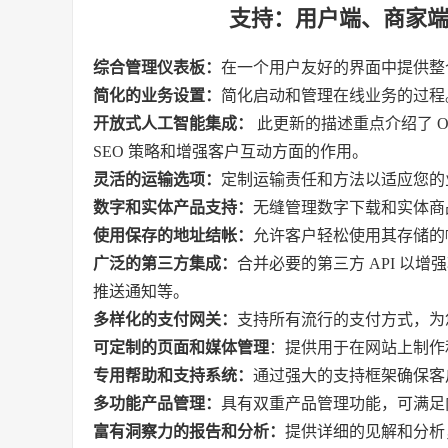
支持：用户端、商家
综合管理仪表板：
在一个用户友好的界面中提供整
简化的业务设置：
简化启动和管理在线业务的过程
开放式人工智能集成：
此更新的描述重点介绍了 Ope
SEO 策略和增强客户互动方面的作用。
灵活的运输选项：
定制运输责任和方法以适应您的
数字和实体产品支持：
无缝管理数字下载和实体商
使用保存的地址结帐：
允许客户轻松使用其存储的
广泛的第三方集成：
合并必要的第三方 API 以增强
推送通知等。
多样化的支付网关：
支持所有流行的支付方式，为
可定制的页面和媒体管理
：提供用于在网站上制作
专用帮助和支持系统：
通过强大的支持框架确保客
多功能产品管理：
具有双重产品管理功能，可满足
富有洞察力的报告和分析：
提供详细的见解和分析