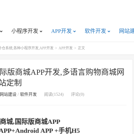
小程序开发
APP开发
软件开发
网站
仓系统,各种小程序开发,APP开发
>
APP开发
>
正文
际版商城APP开发,多语言购物商城网
站定制
网站建设
/
软件开发
阅读(1524)
评论(0)
商城,国际版商城APP
P+Android APP +手机H5