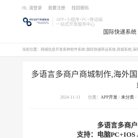
Hi, 请登录
我要注册
找回密码
APP+小程序+PC+移动端
一站式开发服务中心
国际快递系统
当前位置：
网域信息开发各种软件系统-国际快递转运系统,商城系统,海外
多语言多商户商城制作,海外国
2024-11-11
分类：
APP开发
/
未分类
/
多语言多商户
支持：电脑PC+IOS AP