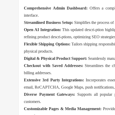
Comprehensive Admin Dashboard:
Offers a compl
interface.
Streamlined Business Setup:
Simplifies the process of
Open AI Integration:
This updated descri-ption highli
refining product descri-ptions, optimizing SEO strategie
Flexible Shipping Options:
Tailors shipping responsibi
physical products.
Digital & Physical Product Support:
Seamlessly mana
Checkout with Saved Addresses:
Streamlines the c
billing addresses.
Extensive 3rd Party Integrations:
Incorporates esse
email, ReCAPTCHA, Google Maps, push notifications,
Diverse Payment Gateways:
Supports all popular 
customers.
Customizable Pages & Media Management:
Provide