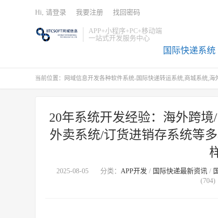
Hi, 请登录
我要注册
找回密码
APP+小程序+PC+移动端
一站式开发服务中心
国际快递系统
当前位置：
网域信息开发各种软件系统-国际快递转运系统,商城系统,海外
20年系统开发经验：海外跨境/
外卖系统/订货进销存系统等
2025-08-05
分类：
APP开发
/
国际快递最新资讯
/
(704)