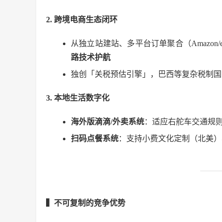
2. 跨境电商生态闭环
从独立站建站、多平台订单聚合（Amazon/e
路技术护航
独创「关税预估引擎」，巴西等复杂税制国家
3. 本地生活数字化
海外版滴滴/外卖系统
：适应右舵车交通规
扫码点餐系统
：支持小费文化定制（北美）
▍不可复制的竞争优势