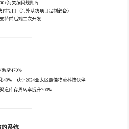
00+海关编码规则库
各个支付接口（海外系统项目定制必备）
支持前后端二次开发
激增470%
半径优化40%，获评2024亚太区最佳物流科技伙伴
道库存周转率提升300%
做的系统