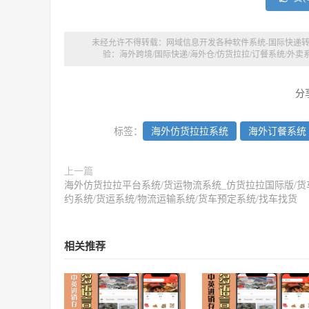
未经允许不得转载：
网域信息开发各种软件系统-国际快递转运
验：海外跨境/国际快递/海外仓/仿货拉拉/订餐系统/
分
标签：
海外仿货拉拉系统
海外订餐系统
上一篇
海外仿货拉拉平台系统/货运物流系统_仿货拉拉国际版/货
约系统/货运系统/物流运输系统/货车预定系统/找车找货
相关推荐