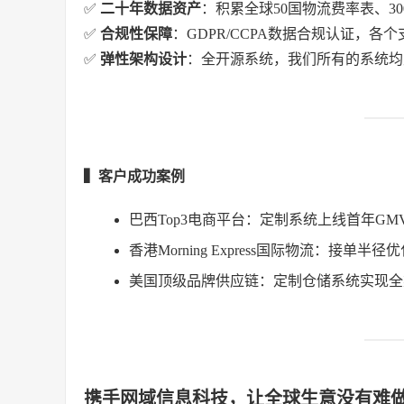
✅
二十年数据资产
：积累全球50国物流费率表、30
✅
合规性保障
：GDPR/CCPA数据合规认证，
✅
弹性架构设计
：全开源系统，我们所有的系统均
▍客户成功案例
巴西Top3电商平台：定制系统上线首年GMV
香港Morning Express国际物流：接单
美国顶级品牌供应链：定制仓储系统实现全渠
携手网域信息科技，让全球生意没有难