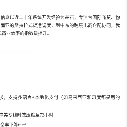
网域信息以近二十年系统开发经验为基石，专注为国际商贸、物
东南亚的货拉拉式货运调度，到中东的跨境电商仓配协同，我
实现商业效率的指数级提升。
求，支持多语言+本地化支付（如马来西亚和印度都是用的
中美专线时效压缩至72小时
仓率下降60%