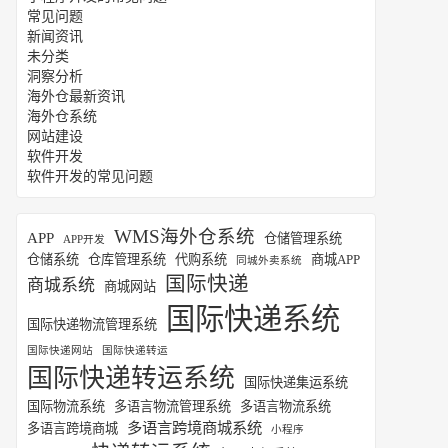
常见问题
新闻资讯
未分类
洞察分析
海外仓最新资讯
海外仓系统
网站建设
软件开发
软件开发的常见问题
WMS海外仓系统
APP
仓储管理系统
APP开发
仓储系统
仓库管理系统
代购系统
商城APP
同城外卖系统
国际快递
商城系统
商城网站
国际快递系统
国际快递物流管理系统
国际快递网站
国际快递转运
国际快递转运系统
国际快递集运系统
国际物流系统
多语言物流管理系统
多语言物流系统
多语言跨境商城系统
多语言跨境商城
小程序