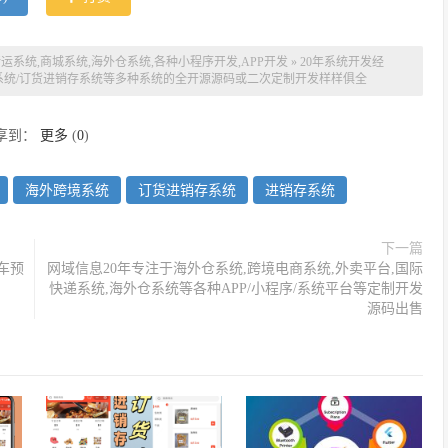
系统,商城系统,海外仓系统,各种小程序开发,APP开发
»
20年系统开发经
外卖系统/订货进销存系统等多种系统的全开源源码或二次定制开发样样俱全
享到：
更多
(
0
)
海外跨境系统
订货进销存系统
进销存系统
下一篇
车预
网域信息20年专注于海外仓系统,跨境电商系统,外卖平台,国际
快递系统,海外仓系统等各种APP/小程序/系统平台等定制开发
源码出售