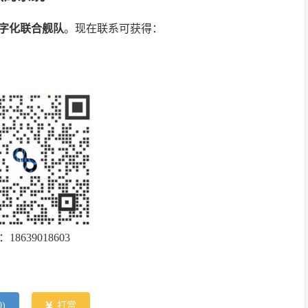
字化联合舰队
。现在联系可获得：
18639018603
0
)
打赏