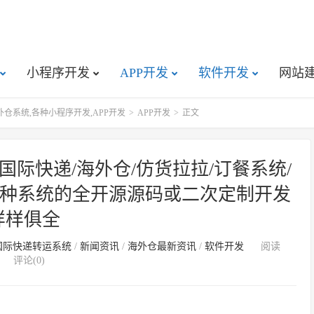
小程序开发
APP开发
软件开发
网站
仓系统,各种小程序开发,APP开发
>
APP开发
>
正文
国际快递/海外仓/仿货拉拉/订餐系统/
多种系统的全开源源码或二次定制开发
样样俱全
国际快递转运系统
/
新闻资讯
/
海外仓最新资讯
/
软件开发
阅读
评论(0)