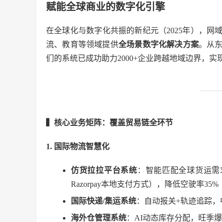
赋能全球商业的数字化引擎
在全球化与数字化共振的新纪元（2025年），
流、教育等领域提供
全场景数字化解决方案
。从
们的系统已成功助力2000+企业跨越地域边界，
▍核心业务矩阵：覆盖贸易链全环节
1. 国际物流智慧化
仿货拉拉平台系统
：智能匹配全球货运需
Razorpay本地支付方式），降低空驶率35%
国际快递/集运系统
：自动报关+轨迹追踪，
海外仓管理系统
：AI动态库存分配，旺季爆