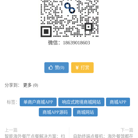
微信：18639018603
赞(
0
)
打赏
分享到：
更多
(
0
)
标签：
单商户商城APP
响应式跨境商城网站
商城APP
商城APP源码
商城网站
上一篇
下一篇
智能海外餐厅点餐解决方案：扫
自助终端点餐机：海外餐馆都在