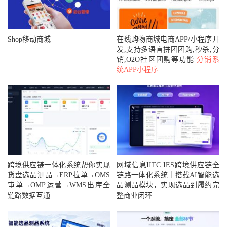
Shop移动商城
在线购物商城电商APP/小程序开
发,支持多语言拼团团购,秒杀,分
销,O2O社区团购等功能
分销系
统APP小程序
跨境供应链一体化系统帮你实现
网域信息IITC IES跨境供应链全
货盘选品测品→ERP拉单→OMS
链路一体化系统｜搭载AI智能选
审单→OMP运营→WMS出库全
品测品模块，实现选品到履约完
链路数据互通
整商业闭环