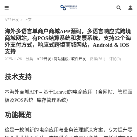
APP开发
>
正文
海外多语言单商户商城APP源码，多语言响应式跨境
商城网站，有POS结算系统和发票系统，支持22个海
外支付方式，响应式跨境商城网站，Android & lOS
支持
2025-11-26
分类：
APP开发
/
网站建设
/
软件开发
阅读(561)
评论(0)
技术支持
本海外商城APP – 基于Laravel的电商应用（含网站、管理面
板及POS系统 | 库存管理系统）‌
功能概览
这是一款创新的电商应用与业务管理解决方案，专为提升零