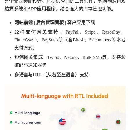
售企业业绩而设计。它提供全面的工具套件，包括动态‌
POS
结算系统
‌和
APP应用程序
，结合强大的库存管理功能。
网站前端
‌ | ‌
后台管理面板
‌ | ‌
客户应用下载
22种支付网关支持
‌：PayPal、Stripe、RazorPay、
FlutterWave、PayStack等（含Bkash、Sslcommerz等本地
支付方式）
短信网关集成
‌：Twilio、Nexmo、Bulk SMS等，支持验
证码与通知服务
多语言与RTL（从右至左语言）支持