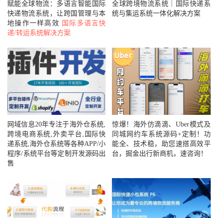
赋能全球物流：多语言智能国际
全球跨境物流系统｜国际快递系
快递物流系统，让跨国管理与本
统与集运系统一体化解决方案
地操作一样高效
国际多语言快
递/转运系统解决方案
网域信息20年专注于海外仓系统,
惊爆！海外仿滴滴、Uber模式及
跨境电商系统,外卖平台,国际快
同城网约车系统源码+定制！功
递系统,海外仓系统等各种APP/小
能全、技术稳，助您速搭高效平
程序/系统平台等定制开发源码出
台，掘金出行新商机，速咨询！
售