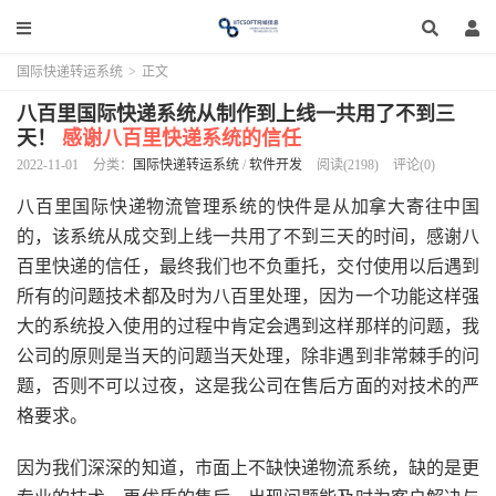
国际快递转运系统
>
正文
八百里国际快递系统从制作到上线一共用了不到三
天！
感谢八百里快递系统的信任
2022-11-01
分类：
国际快递转运系统
/
软件开发
阅读(2198)
评论(0)
八百里国际快递物流管理系统的快件是从加拿大寄往中国
的，该系统从成交到上线一共用了不到三天的时间，感谢八
百里快递的信任，最终我们也不负重托，交付使用以后遇到
所有的问题技术都及时为八百里处理，因为一个功能这样强
大的系统投入使用的过程中肯定会遇到这样那样的问题，我
公司的原则是当天的问题当天处理，除非遇到非常棘手的问
题，否则不可以过夜，这是我公司在售后方面的对技术的严
格要求。
因为我们深深的知道，市面上不缺快递物流系统，缺的是更