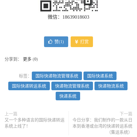
微信：18639018603
赞(
1
)
打赏
分享到：
更多
(
0
)
标签：
国际快递物流管理系统
国际快递系统
国际快递转运系统
快递物流管理系统
快递物流系统
快递系统
上一篇
下一篇
又一个多种语言的国际快递转运
今日分享：我们制作的一款从日
系统上线了！
本到香港或台湾的快递转运系统
（集运系统）