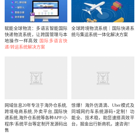
赋能全球物流：多语言智能国际
全球跨境物流系统｜国际快递系
快递物流系统，让跨国管理与本
统与集运系统一体化解决方案
地操作一样高效
国际多语言快
递/转运系统解决方案
网域信息20年专注于海外仓系统,
惊爆！海外仿滴滴、Uber模式及
跨境电商系统,外卖平台,国际快
同城网约车系统源码+定制！功
递系统,海外仓系统等各种APP/小
能全、技术稳，助您速搭高效平
程序/系统平台等定制开发源码出
台，掘金出行新商机，速咨询！
售