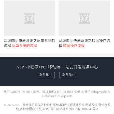
网域国际快递系统之运单系统的
网域国际快递系统之转运操作流
流程
运单系统的流程
程
转运操作流程
APP+小程序+PC+移动端 一站式开发服务中心
联系我们
联系我们
微信:Web371 Tel:+86 18639018603(微信) Tel:+86 18638570511(微信) Skype:web371
E-Mail:web371@qq.com
© 2022-2026
网域信息开发各种软件系统-国际快递转运系统,商城系统,海外仓系
统,各种小程序开发,APP开发
网站地图
豫ICP备11016945号-3