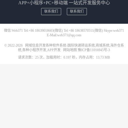
APP+小程序+PC+移动端 一站式开发服务中心
联系我们
联系我们
微信:Web371 Tel:+86 18639018603(微信) Tel:+86 18638570511(微信) Skype:web371
E-Mail:web371@qq.com
© 2022-2026
网域信息开发各种软件系统-国际快递转运系统,商城系统,海外仓系
统,各种小程序开发,APP开发
网站地图
豫ICP备11016945号-3
请求次数：25 次，加载用时：0.197 秒，内存占用：13.73 MB