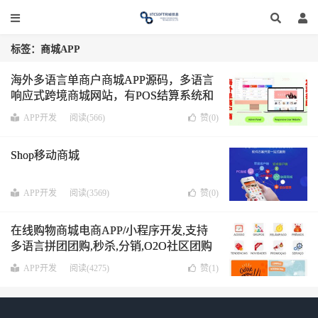
标签：商城APP
海外多语言单商户商城APP源码，多语言
响应式跨境商城网站，有POS结算系统和
发票系统，支持22个海外支付方式，响应
APP开发
阅读(566)
赞(
0
)
式跨境商城网站，Android & lOS支持
Shop移动商城
APP开发
阅读(3569)
赞(
0
)
在线购物商城电商APP/小程序开发,支持
多语言拼团团购,秒杀,分销,O2O社区团购
等功能
分销系统APP小程序
APP开发
阅读(4275)
赞(
1
)