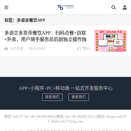
标签：多语言餐饮APP
多语言多货币餐饮APP：扫码点餐+自取
+外卖，用户骑手服务员后厨独立操作独
立应用，适用独立品牌单多店
APP开发
阅读(4049)
赞(
0
)
APP+小程序+PC+移动端 一站式开发服务中心
联系我们
联系我们
微信:Web371 Tel:+86 18639018603(微信) Tel:+86 18638570511(微信) Skype:web371
E-Mail:web371@qq.com