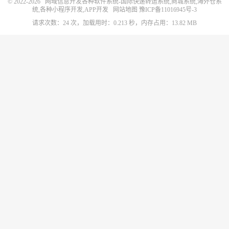
© 2022-2026
网域信息开发各种软件系统-国际快递转运系统,商城系统,海外仓系
统,各种小程序开发,APP开发
网站地图
豫ICP备11016945号-3
请求次数：24 次，加载用时：0.213 秒，内存占用：13.82 MB