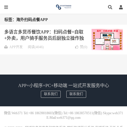
标签：海外扫码点餐APP
多语言多货币餐饮APP：扫码点餐+自取
+外卖，用户骑手服务员后厨独立操作独
立应用，适用独立品牌单多店
APP开发
阅读(4046)
赞(
0
)
APP+小程序+PC+移动端 一站式开发服务中心
联系我们
联系我们
微信:Web371 Tel:+86 18639018603(微信) Tel:+86 18638570511(微信) Skype:web371
E-Mail:web371@qq.com