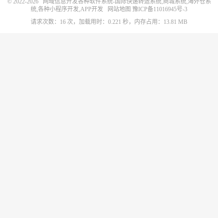
© 2022-2026
网域信息开发各种软件系统-国际快递转运系统,商城系统,海外仓系
统,各种小程序开发,APP开发
网站地图
豫ICP备11016945号-3
请求次数：16 次，加载用时：0.221 秒，内存占用：13.81 MB