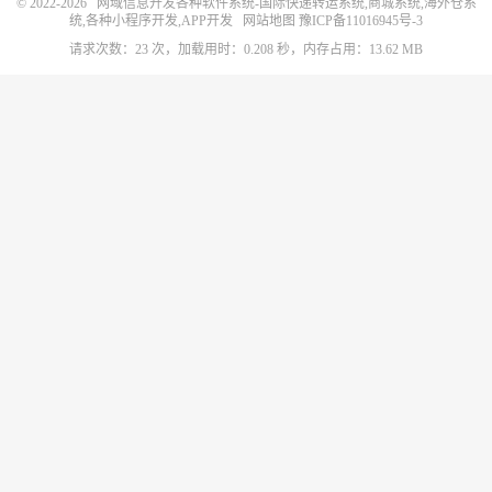
© 2022-2026
网域信息开发各种软件系统-国际快递转运系统,商城系统,海外仓系
统,各种小程序开发,APP开发
网站地图
豫ICP备11016945号-3
请求次数：23 次，加载用时：0.208 秒，内存占用：13.62 MB