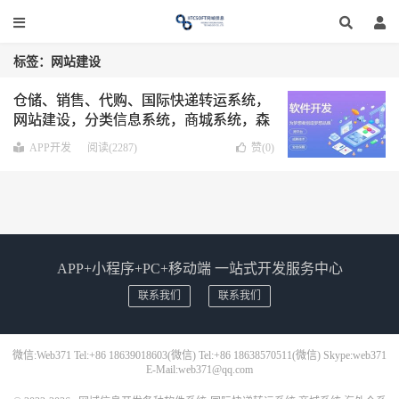
标签：网站建设
仓储、销售、代购、国际快递转运系统，
网站建设，分类信息系统，商城系统，森
林防火管理系统，医院信息管理系统等各
APP开发
阅读(2287)
赞(
0
)
种系统APP开发，微信小程序开发，PC版
开发
APP+小程序+PC+移动端 一站式开发服务中心
联系我们
联系我们
微信:Web371 Tel:+86 18639018603(微信) Tel:+86 18638570511(微信) Skype:web371
E-Mail:web371@qq.com