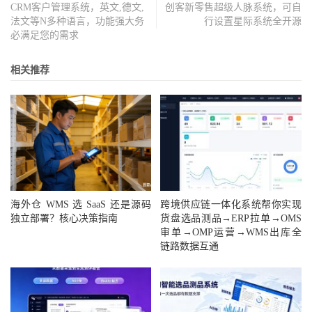
CRM客户管理系统，英文,德文,
创客新零售超级人脉系统，可自
法文等N多种语言，功能强大务
行设置星际系统全开源
必满足您的需求
相关推荐
海外仓 WMS 选 SaaS 还是源码
跨境供应链一体化系统帮你实现
独立部署？核心决策指南
货盘选品测品→ERP拉单→OMS
审单→OMP运营→WMS出库全
链路数据互通