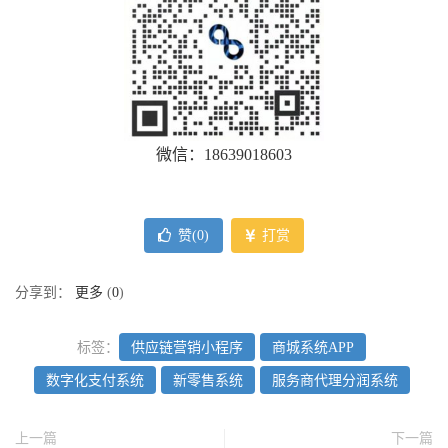
微信：18639018603
赞(
0
)
打赏
分享到：
更多
(
0
)
标签：
供应链营销小程序
商城系统APP
数字化支付系统
新零售系统
服务商代理分润系统
上一篇
下一篇