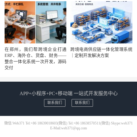
在郑州，我们帮跨境企业打通
跨境电商供应链一体化管理系统
ERP、海外仓、货盘、财务——
｜定制开发解决方案
整合一体化系统一次开发，源码
交付
APP+小程序+PC+移动端 一站式开发服务中心
联系我们
联系我们
微信:Web371 Tel:+86 18639018603(微信) Tel:+86 18638570511(微信) Skype:web371
E-Mail:web371@qq.com