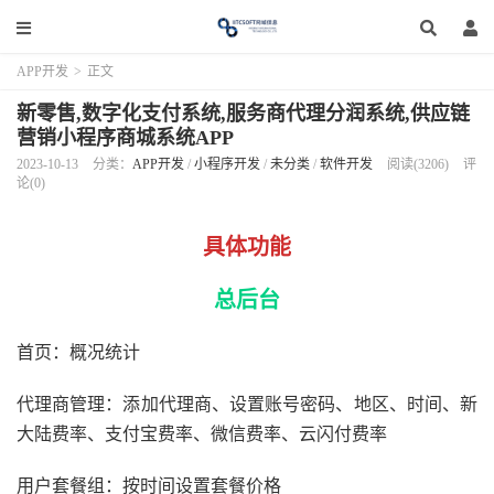
APP开发
>
正文
新零售,数字化支付系统,服务商代理分润系统,供应链
营销小程序商城系统APP
2023-10-13
分类：
APP开发
/
小程序开发
/
未分类
/
软件开发
阅读(3206)
评
论(0)
具体功能
总后台
首页：概况统计
代理商管理：添加代理商、设置账号密码、地区、时间、新
大陆费率、支付宝费率、微信费率、云闪付费率
用户套餐组：按时间设置套餐价格