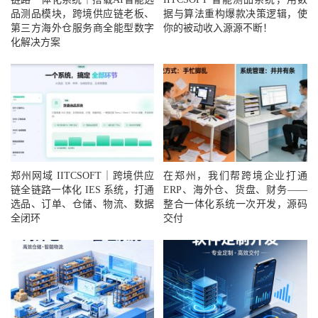
品测品模块，跨境供应链老板、
据与算法重构爆款决策逻辑，使
第三方海外仓服务商全能型数字
你的被动收入源源不断！
化解决方案
郑州网域 IITCSOFT｜跨境供应
在郑州，我们帮跨境企业打通
链全链路一体化 IES 系统，打通
ERP、海外仓、货盘、财务——
选品、订单、仓储、物流、数据
整合一体化系统一次开发，源码
全闭环
交付