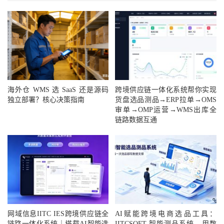
海外仓 WMS 选 SaaS 还是源码
跨境供应链一体化系统帮你实现
独立部署？核心决策指南
货盘选品测品→ERP拉单→OMS
审单→OMP运营→WMS出库全
链路数据互通
网域信息IITC IES跨境供应链全
AI赋能跨境电商选品工具：
链路一体化系统｜搭载AI智能选
IITCSOFT 智能测品系统，用数