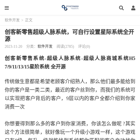
软件开发
>
正文
创客新零售超级人脉系统，可自行设置星际系统全开
源
2023-11-20
分类：
软件开发
阅读(2785)
评论(0)
创客新零售系统-超级人脉系统-
超级人脉商城系统
H5
7/9/11/13/15星阶系统 全开源
传统做生意都是希望老顾客介绍熟人，那么他们最多能给到
你的客户是一类二类，最近的客户丝到你，而我们的系统可
以实现把客户背后的客户，9层以内的客户全都介绍到你家
消费一次
你想要得到那么多的客户到你家消费，你该怎么做呢 ?其实
这个方法很简单，就好像玩一个升级小游戏一样，这个游戏