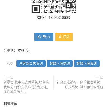
微信：18639018603
赞(
1
)
打赏
分享到：
更多
(
0
)
标签：
创客新零售系统
超级人脉商城
超级人脉系统
上一篇
下一篇
新零售,数字化支付系统,服务商
订货及进销存一体的管理系统，
代理分润系统,供应链营销小程
订货系统+进销存管理系统
序商城系统APP
相关推荐